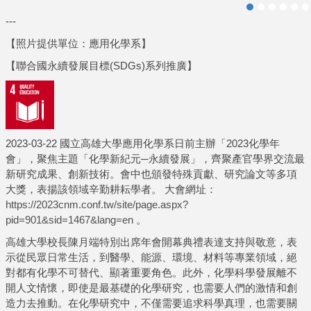
---
【照片提供單位：應用化學系】
【聯合國永續發展目標(SDGs)系列推廣】
2023-03-22 國立高雄大學應用化學系日前主辦「2023化學年
會」，聚焦主題「化學新紀元─永續發展」，齊聚產官學界交流最
新研究成果、創新技術。會中也頒發特殊貢獻、研究論文等多項
大獎，表揚該領域辛勤耕耘學者。 大會網址：
https://2023cnm.conf.tw/site/page.aspx?
pid=901&sid=1467&lang=en
。
高雄大學校長陳月端特別出席年會開幕典禮表達支持與敬意，表
示從民眾日常生活，到醫學、能源、環境、材料等專業領域，絕
對都有化學不可替代、顯著重要角色。此外，化學科學發展離不
開人文情懷，即使是最基礎的化學研究，也需要人們的激情和創
造力去推動。在化學研究中，不僅需要追求科學真理，也需要關