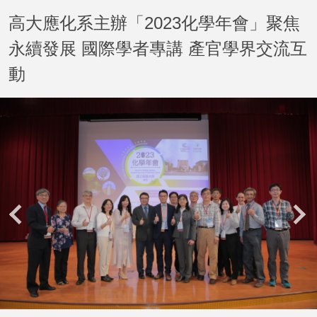
高大應化系主辦「2023化學年會」聚焦
永續發展 國際學者專講 產官學界交流互
動