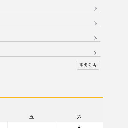
更多公告
五
六
1