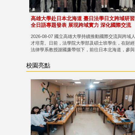
高雄大學赴日本北海道 臺日法學日文跨域研習
全日語專題發表 展現跨域實力 深化國際交流
2026-08-07 國立高雄大學持續推動國際交流與跨域
才培育。日前，法學院大學部及碩士班學生，在財經
法律學系教授謝國廉帶領下，前往日本北海道，參與
由高雄大學與姊妹校札幌學院大學共同舉辦的「臺日
法學日文跨域研習活動」...
校園亮點