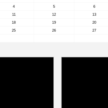
4
5
6
11
12
13
18
19
20
25
26
27