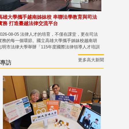
高雄大學攜手越南姊妹校 串聯法學教育與司法
實務 打造臺越法律交流平台
2026-08-05 法律人才的培育，不僅在課堂，更在司法
實務的每一個環節。國立高雄大學攜手姊妹校越南胡
志明市法律大學舉辦「115年度國際法律領導人才培訓
營」，結合全英文課程與司法、行政及法律服務等實
務參訪，讓兩校師生走進臺灣法治現場，深入了解臺
更多高大新聞
專訪
灣法治運作，深化臺越法學教育合作，培育兼具國際
視野、跨文化溝通與跨境實務能力的法律人才。