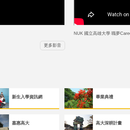
NUK 國立高雄大學 職夢Career A
更多影音
新生入學資訊網
畢業典禮
嘉惠高大
高大深耕計畫