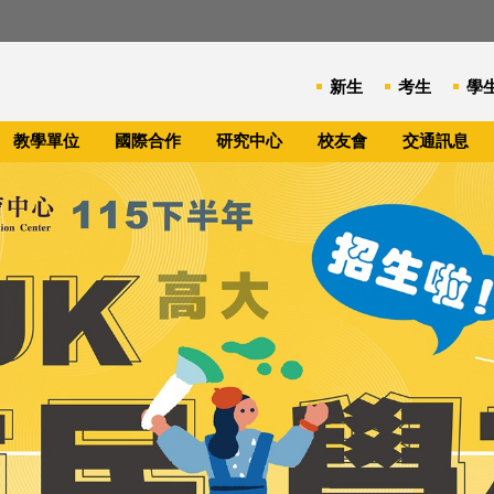
新生
考生
學
教學單位
國際合作
研究中心
校友會
交通訊息