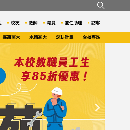
生
校友
教師
職員
兼任助理
訪客
嘉惠高大
永續高大
深耕計畫
合校專區