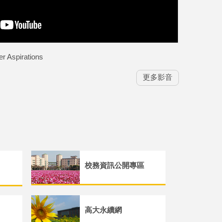
spirations
更多影音
校務資訊公開專區
高大永續網