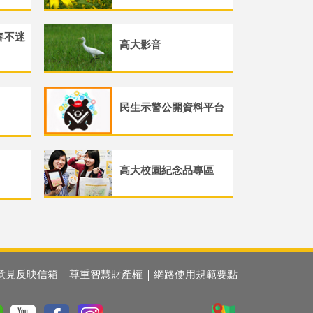
春不迷
高大影音
民生示警公開資料平台
高大校園紀念品專區
意見反映信箱
尊重智慧財產權
網路使用規範要點