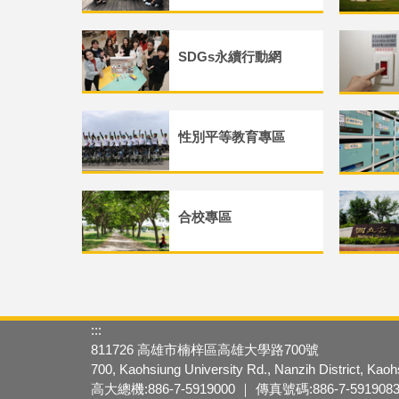
SDGs永續行動網
性別平等教育專區
合校專區
:::
811726 高雄市楠梓區高雄大學路700號
700, Kaohsiung University Rd., Nanzih District, Kao
高大總機:886-7-5919000 ｜ 傳真號碼:886-7-591908