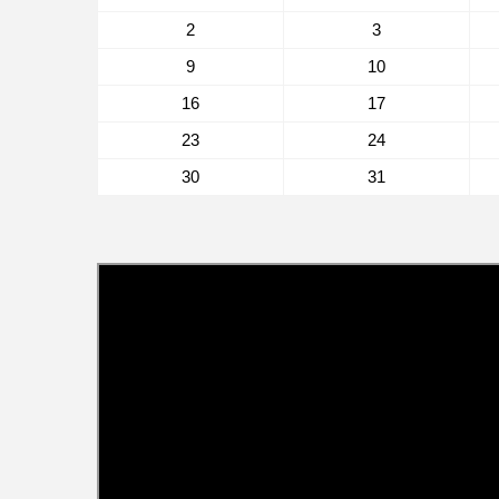
2
3
9
10
16
17
23
24
30
31