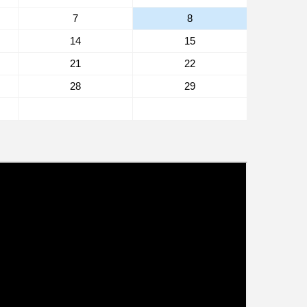
7
8
14
15
21
22
28
29