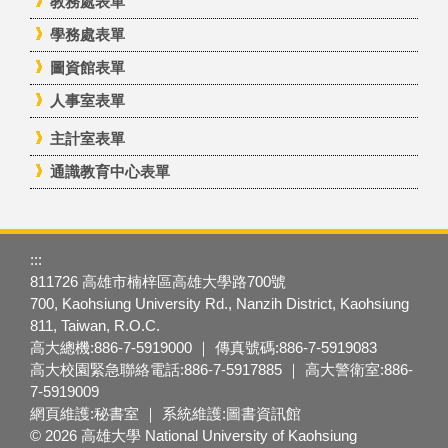
教務處表單
學務處表單
圖資館表單
人事室表單
主計室表單
通識教育中心表單
:::
811726 高雄市楠梓區高雄大學路700號
700, Kaohsiung University Rd., Nanzih District, Kaohsiung
811, Taiwan, R.O.C.
高大總機:886-7-5919000 ｜ 傳真號碼:886-7-5919083
高大校園緊急聯絡電話:886-7-5917885 ｜ 高大警衛室:886-
7-5919009
網頁維護:秘書室 ｜ 系統維護:圖書資訊館
© 2026 高雄大學 National University of Kaohsiung