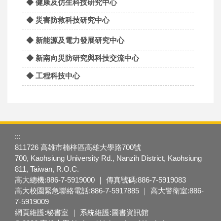
◆ 健康及仿生科技研究中心
◆ 災害防救科技研究中心
◆ 新能源及電力發展研究中心
◆ 新南向災防研究與科技交流中心
◆ 工程科技中心
:::
811726 高雄市楠梓區高雄大學路700號
700, Kaohsiung University Rd., Nanzih District, Kaohsiung
811, Taiwan, R.O.C.
高大總機:886-7-5919000 ｜ 傳真號碼:886-7-5919083
高大校園緊急聯絡電話:886-7-5917885 ｜ 高大警衛室:886-
7-5919009
網頁維護:秘書室 ｜ 系統維護:圖書資訊館