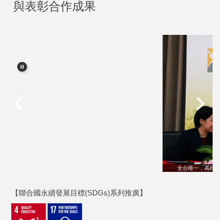
與表彰合作成果
全台唯一，高雄大學獲得泰國朱拉隆功大學致贈「泰語檢定中心」銘牌001
【聯合國永續發展目標(SDGs)系列推廣】