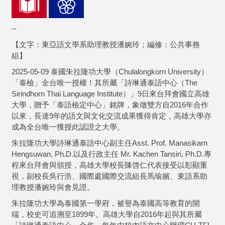
--
【文字：東亞語文學系助理教授潘婉玲；編修：公共事務
組】
2025-05-09 泰國朱拉隆功大學（Chulalongkorn University）
「泰檢」全台唯一授權！其所屬「詩琳通泰語中心（The
Sirindhorn Thai Language Institute）」9日來台拜會國立高雄
大學，贈予「泰語檢定中心」銘牌，象徵雙方自2016年合作
以來，長達9年的語文與文化交流成果獲得肯定，高雄大學亦
成為全台唯一獲授此認證之大學。
朱拉隆功大學詩琳通泰語中心副主任Asst. Prof. Manasikarn
Hengsuwan, Ph.D.以及行政主任 Mr. Kachen Tansiri, Ph.D.專
程來台拜會與頒授，高雄大學校長陳啓仁代表接受以彰顯重
視，副校長吳行浩、國際處國際交流組長馬瑜嬪、東語系助
理教授潘婉玲與會見證。
朱拉隆功大學為泰國第一學府，被譽為泰國高等教育的開
端，校史可追溯至1899年。高雄大學自2016年起與其所屬