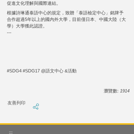
促進文化理解與國際連結。
根據詩琳通泰語中心的規定，致贈「泰語檢定中心」銘牌予
合作超過5年以上的國內外大學，目前僅日本、中國大陸（大
學）大學獲此認證。
---
#SDG4 #SDG17 @語文中心 &活動
瀏覽數:
1914
友善列印
:::