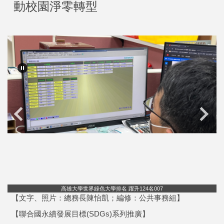
動校園淨零轉型
高雄大學世界綠色大學排名 躍升124名007
【文字、照片：總務長陳怡凱；編修：公共事務組】
【聯合國永續發展目標(SDGs)系列推廣】