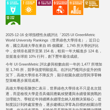
2025-12-16 全球指標性永續評比「2025 UI GreenMetric
World University Rankings（世界綠色大學排名）」近日公
布，國立高雄大學在來自 85 個國家、1,745 所大學的評比
中，全球排名躍升至第 154 名，較前一年大幅進步 124 名，
並挺進全球前 10% 行列，創下歷年最佳成績。
今年 UI GreenMetric 評比參與校數由前一年的 1,477 所增加
至 1,745 所，競爭強度明顯提高。在評比門檻同步提升的情
況下，高雄大學排名不降反升，顯示校園永續治理與淨零轉
型策略逐步展現成果。
高雄大學校長陳啓仁表示，世界綠色大學排名不只是名次競
逐，而是檢視大學是否具備回應氣候變遷與永續發展挑戰的
治理能力。學校近年持續將永續理念納入校務決策核心，從
制度設計到跨處室整合，逐步建構以淨零為目標的校園治理
架構，此次排名躍升，反映的是長期政策方向與整體治理體