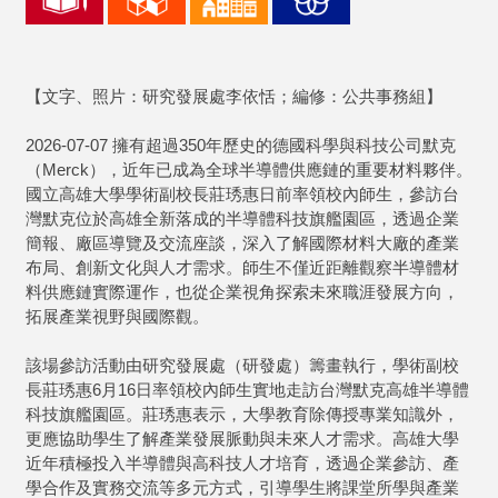
【文字、照片：研究發展處李依恬；編修：公共事務組】
2026-07-07 擁有超過350年歷史的德國科學與科技公司默克
（Merck），近年已成為全球半導體供應鏈的重要材料夥伴。
國立高雄大學學術副校長莊琇惠日前率領校內師生，參訪台
灣默克位於高雄全新落成的半導體科技旗艦園區，透過企業
簡報、廠區導覽及交流座談，深入了解國際材料大廠的產業
布局、創新文化與人才需求。師生不僅近距離觀察半導體材
料供應鏈實際運作，也從企業視角探索未來職涯發展方向，
拓展產業視野與國際觀。
該場參訪活動由研究發展處（研發處）籌畫執行，學術副校
長莊琇惠6月16日率領校內師生實地走訪台灣默克高雄半導體
科技旗艦園區。莊琇惠表示，大學教育除傳授專業知識外，
更應協助學生了解產業發展脈動與未來人才需求。高雄大學
近年積極投入半導體與高科技人才培育，透過企業參訪、產
學合作及實務交流等多元方式，引導學生將課堂所學與產業