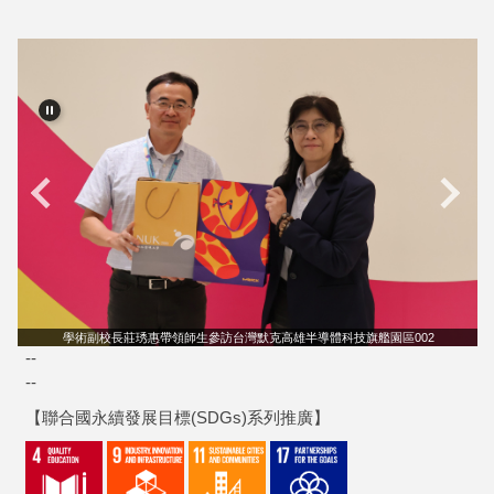
學術副校長莊琇惠帶領師生參訪台灣默克高雄半導體科技旗艦園區002
--
--
【聯合國永續發展目標(SDGs)系列推廣】