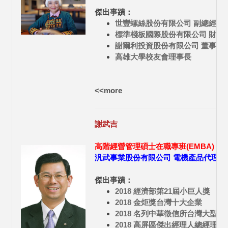
傑出事蹟：
世豐螺絲股份有限公司 副總經理
標準棧板國際股份有限公司 財務
謝爾利投資股份有限公司 董事長
高雄大學校友會理事長
<<more
謝武吉
高階經營管理碩士在職專班(EMBA) 94
汎武事業股份有限公司 電機產品代理銷
傑出事蹟：
2018 經濟部第21屆小巨人獎
2018 金炬獎台灣十大企業
2018 名列中華徵信所台灣大型企業
2018 高屏區傑出經理人總經理獎