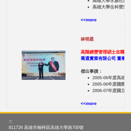
高雄大學水族社創
高雄大學生科營第
<<more
林明星
高階經營管理碩士在職專班(
喬通實業有限公司 董事長
傑出事蹟：
2005-06年度高
2005-06年度國
2006-07年度國
<<more
:::
811726 高雄市楠梓區高雄大學路700號