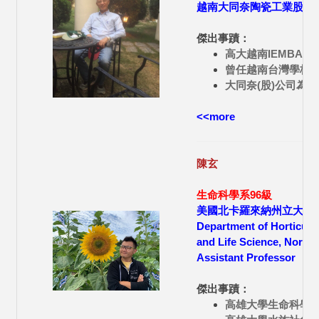
越南大同奈陶瓷工業股份公
傑出事蹟：
高大越南IEMBA
曾任越南台灣學校董
大同奈(股)公司為
<<more
陳玄
生命科學系96級
美國北卡羅來納州立大學
Department of Horticultu
and Life Science, North C
Assistant Professor
傑出事蹟：
高雄大學生命科學