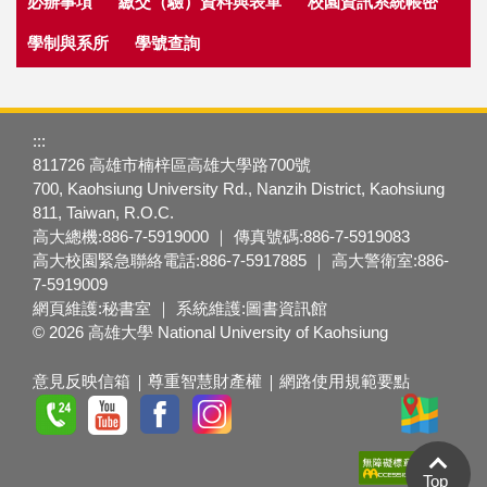
必辦事項
繳交（驗）資料與表單
校園資訊系統帳密
學制與系所
學號查詢
:::
811726 高雄市楠梓區高雄大學路700號
700, Kaohsiung University Rd., Nanzih District, Kaohsiung
811, Taiwan, R.O.C.
高大總機:886-7-5919000 ｜ 傳真號碼:886-7-5919083
高大校園緊急聯絡電話:886-7-5917885 ｜ 高大警衛室:886-
7-5919009
網頁維護:秘書室 ｜ 系統維護:圖書資訊館
© 2026 高雄大學 National University of Kaohsiung
意見反映信箱
尊重智慧財產權
網路使用規範要點
Top