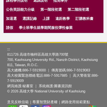
課程學分說明
選課說明
抵免學分
公告英語能力分級
第一階段初選
第二階段初選
加退選
選課記錄
上課
遠距教學
訂購教科書
請假
學士班學生就學期間服役彈性修業
:::
811726 高雄市楠梓區高雄大學路700號
700, Kaohsiung University Rd., Nanzih District, Kaohsiung
811, Taiwan, R.O.C.
高大總機:886-7-5919000 ｜ 傳真號碼:886-7-5919083
高大校園緊急聯絡電話:886-7-5917885 ｜ 高大警衛室:886-
7-5919009
網頁維護:秘書室 ｜ 系統維護:圖書資訊館
© 2026 高雄大學 National University of Kaohsiung
意見反映信箱
尊重智慧財產權
網路使用規範要點