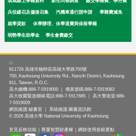
填寫線上學籍資料
新生問卷調查
繳交學雜費
、學分費
兵役緩召及儘後召集
汽機車通行證申請
學雜費減免
就學貸款
休學辦理、休學退費與保留學籍
弱勢學生助學金
學生會費繳交
:::
811726 高雄市楠梓區高雄大學路700號
700, Kaohsiung University Rd., Nanzih District, Kaohsiung
811, Taiwan, R.O.C.
高大總機:886-7-5919000 ｜ 傳真號碼:886-7-5919083
高大校園緊急聯絡電話:886-7-5917885 ｜ 高大警衛室:886-
7-5919009
網頁維護:秘書室 ｜ 系統維護:圖書資訊館
© 2026 高雄大學 National University of Kaohsiung
意見反映信箱
尊重智慧財產權
網路使用規範要點