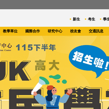
新生
考生
學
教學單位
國際合作
研究中心
校友會
交通訊息