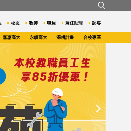
生
校友
教師
職員
兼任助理
訪客
嘉惠高大
永續高大
深耕計畫
合校專區